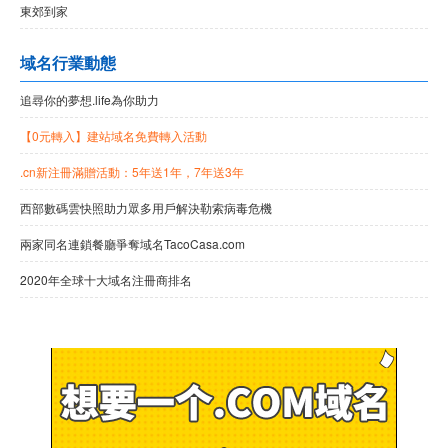
東郊到家
域名行業動態
追尋你的夢想.life為你助力
【0元轉入】建站域名免費轉入活動
.cn新注冊滿贈活動：5年送1年，7年送3年
西部數碼雲快照助力眾多用戶解決勒索病毒危機
兩家同名連鎖餐廳爭奪域名TacoCasa.com
2020年全球十大域名注冊商排名