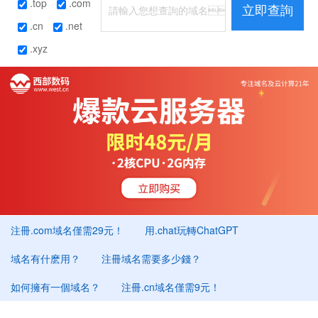
.top
.com
立即查詢
.cn
.net
.xyz
注冊.com域名僅需29元！
用.chat玩轉ChatGPT
域名有什麽用？
注冊域名需要多少錢？
如何擁有一個域名？
注冊.cn域名僅需9元！