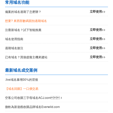
常用域名功能
立即使用>>
備案的域名過期了怎麽辦？
想要
? 來西部數碼競拍過期域名
立即使用>>
注冊新域名？試下智能推薦
立即使用>>
域名使用指南
立即使用>>
過期域名搶注
立即使用>>
已有域名？買個虛擬主機來建站
最新域名成交案例
.live域名暴增30%的背後
【域名回購】一口價交易
空客公司收購三字母域名ACJ.com！
微軟為新遊戲收購品牌域名Everwild.com